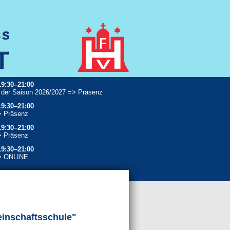
19:30–21:00
 der Saison 2026/2027 => Präsenz
19:30–21:00
> Präsenz
19:30–21:00
> Präsenz
19:30–21:00
> ONLINE
einschaftsschule"