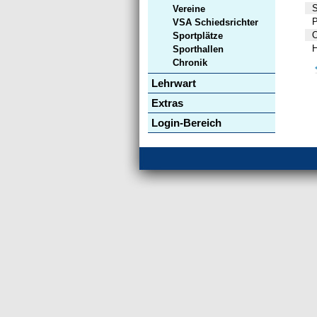
S
Vereine
P
VSA Schiedsrichter
O
Sportplätze
H
Sporthallen
Chronik
Lehrwart
Extras
Login-Bereich