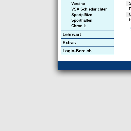
S
Vereine
P
VSA Schiedsrichter
O
Sportplätze
H
Sporthallen
Chronik
Lehrwart
Extras
Login-Bereich