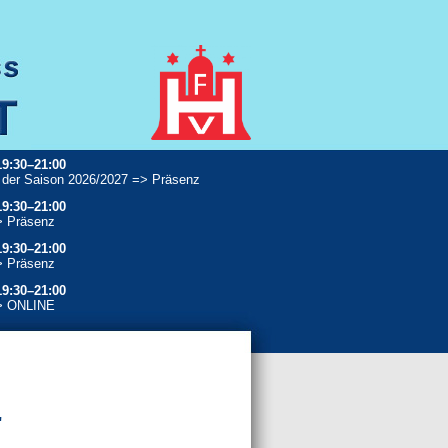
19:30–21:00
 der Saison 2026/2027 => Präsenz
19:30–21:00
> Präsenz
19:30–21:00
> Präsenz
19:30–21:00
> ONLINE
"