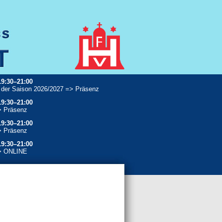
19:30–21:00
 der Saison 2026/2027 => Präsenz
19:30–21:00
> Präsenz
19:30–21:00
> Präsenz
19:30–21:00
> ONLINE