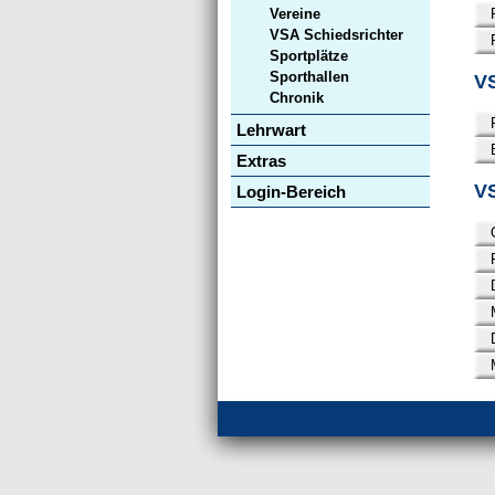
Vereine
VSA Schiedsrichter
Sportplätze
Sporthallen
VS
Chronik
Lehrwart
Extras
V
Login-Bereich