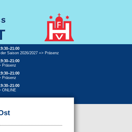
19:30–21:00
 der Saison 2026/2027 => Präsenz
19:30–21:00
> Präsenz
19:30–21:00
> Präsenz
19:30–21:00
> ONLINE
Ost