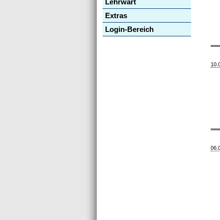
Lehrwart
Extras
Login-Bereich
10.
06.