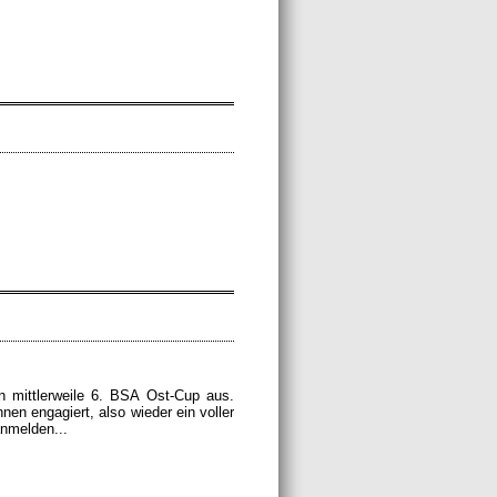
 mittlerweile 6. BSA Ost-Cup aus.
nen engagiert, also wieder ein voller
anmelden...