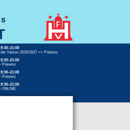
19:30–21:00
 der Saison 2026/2027 => Präsenz
19:30–21:00
> Präsenz
19:30–21:00
> Präsenz
19:30–21:00
> ONLINE